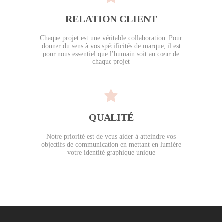
RELATION CLIENT
Chaque projet est une véritable collaboration. Pour
donner du sens à vos spécificités de marque, il est
pour nous essentiel que l’humain soit au cœur de
chaque projet
QUALITÉ
Notre priorité est de vous aider à atteindre vos
objectifs de communication en mettant en lumière
votre identité graphique unique