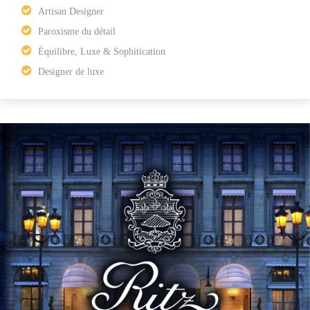
Artisan Designer
Paroxisme du détail
Équilibre, Luxe & Sophitication
Designer de luxe