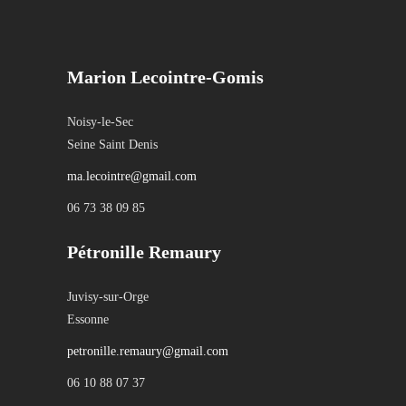
Marion Lecointre-Gomis
Noisy-le-Sec
Seine Saint Denis
ma.lecointre@gmail.com
06 73 38 09 85
Pétronille Remaury
Juvisy-sur-Orge
Essonne
petronille.remaury@gmail.com
06 10 88 07 37